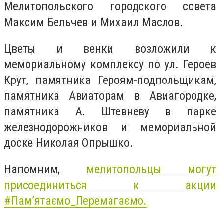
Мелитопольского городского совета
Максим Бельчев и Михаил Маслов.
Цветы и венки возложили к
мемориальному комплексу по ул. Героев
Крут, памятника Героям-подпольщикам,
памятника Авиаторам в Авиагородке,
памятника А. Штевневу в парке
железнодорожников и мемориальной
доске Николая Опрышко.
Напомним,
мелитопольцы могут
присоединиться к акции
#
Пам’ятаємо_Перемагаємо.