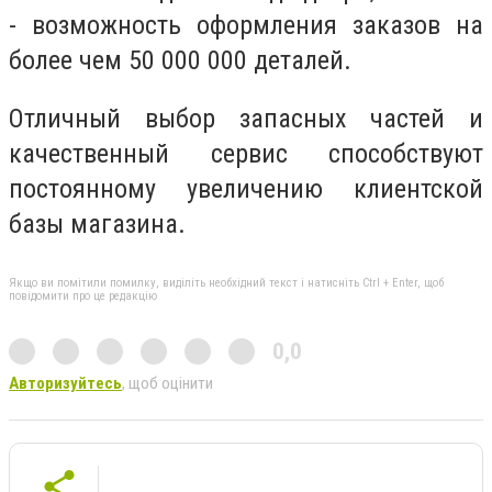
- возможность оформления заказов на
более чем 50 000 000 деталей.
Отличный выбор запасных частей и
качественный сервис способствуют
постоянному увеличению клиентской
базы магазина.
Якщо ви помітили помилку, виділіть необхідний текст і натисніть Ctrl + Enter, щоб
повідомити про це редакцію
0,0
Авторизуйтесь
, щоб оцінити