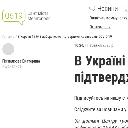
Новини
Оплатить коммуналку
Оголошення
Головна
В Україні 15 648 лабораторно підтверджених випадків COVID-19
10:34, 11 травня 2020 р.
В Україн
Познякова Екатерина
Журналист
підтверд
Підписуйтесь на нашу ст
Слідкуйте за новинами у
За даними Центру гром
зафіксовано 15 648 лаб