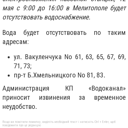
мая с 9:00 до 16:00 в Мелитополе будет
отсутствовать водоснабжение.
Вода будет отсутствовать по таким
адресам:
ул. Вакуленчука No 61, 63, 65, 67, 69,
71, 73;
пр-т Б.Хмельницкого No 81, 83.
Администрация КП «Водоканал»
приносит извинения за временное
неудобство.
Якщо ви помітили помилку, виділіть необхідний текст і натисніть Ctrl + Enter, щоб
повідомити про це редакцію