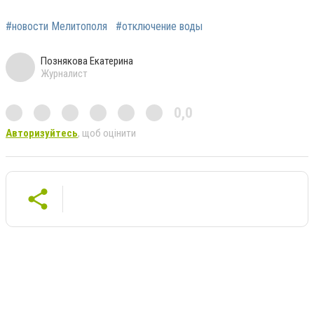
#новости Мелитополя
#отключение воды
Познякова Екатерина
Журналист
0,0
Авторизуйтесь
, щоб оцінити