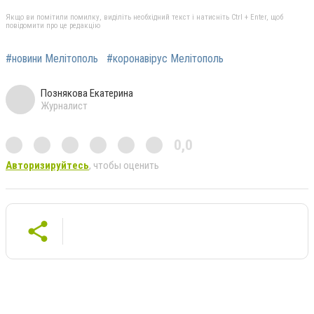
Якщо ви помітили помилку, виділіть необхідний текст і натисніть Ctrl + Enter, щоб
повідомити про це редакцію
#новини Мелітополь
#коронавірус Мелітополь
Познякова Екатерина
Журналист
0,0
Авторизируйтесь
, чтобы оценить