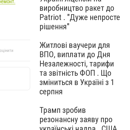
ремонт.
виробництво ракет до
Patriot . "Дуже непросте
рішення"
Житлові ваучери для
 оцінити
ВПО, виплати до Дня
Незалежності, тарифи
та звітність ФОП . Що
зміниться в Україні з 1
серпня
Трамп зробив
резонансну заяву про
українські надра . США