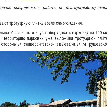
ополя продолжаются работы по благоустройству терр
вают тротуарную плитку возле самого здания.
льного" рынка планируют оборудовать парковку на 100 ме
. Территорию парковки уже выложили тротуарной плитк
 стороны ул. Университетской, а выезд на ул. М. Грушевско