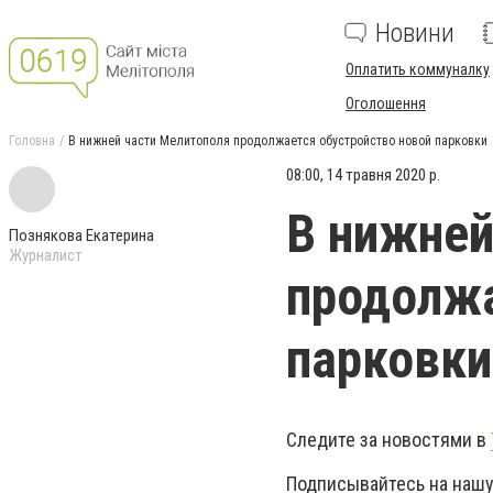
Новини
Оплатить коммуналку
Оголошення
Головна
В нижней части Мелитополя продолжается обустройство новой парковки
08:00, 14 травня 2020 р.
В нижней
Познякова Екатерина
Журналист
продолжа
парковки
Следите за новостями в
Подписывайтесь на нашу