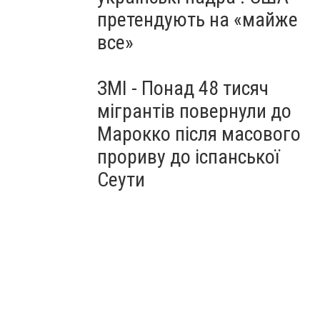
претендують на «майже
все»
ЗМІ - Понад 48 тисяч
мігрантів повернули до
Марокко після масового
прориву до іспанської
Сеути