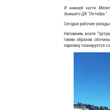
В нижней части Мелит
бывшего ДК "Октябрь".
Сегодня рабочие уклады
Напомним, возле "Цетра
таким образом обочины
парковку планируется со