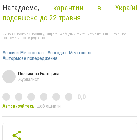
Нагадаємо,
карантин в Україні
подовжено до 22 травня.
Якщо ви помітили помилку, виділіть необхідний текст і натисніть Ctrl + Enter, щоб
повідомити про це редакцію
#новини Мелітополя
#погода в Мелітополі
#штормове попередження
Познякова Екатерина
Журналист
0,0
Авторизуйтесь
, щоб оцінити