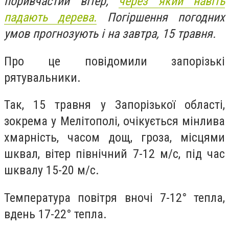
поривчастий вітер,
через який навіть
падають дерева.
Погіршення погодних
умов прогнозують і на завтра, 15 травня.
Про це повідомили запорізькі
рятувальники.
Так, 15 травня у Запорізької області,
зокрема у Мелітополі, очікується м
інлива
хмарність, часом дощ, гроза, місцями
шквал, вітер північний 7-12 м/с, під час
шквалу 15-20 м/с.
Температура повітря вночі 7-12° тепла,
вдень 17-22° тепла.