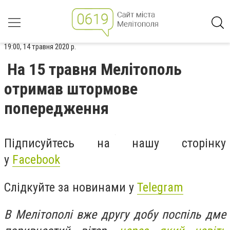
19:00, 14 травня 2020 р.
На 15 травня Мелітополь
отримав штормове
попередження
Підписуйтесь на нашу сторінку
у
Facebook
Слідкуйте за новинами у
Telegram
В Мелітополі вже другу добу поспіль дме