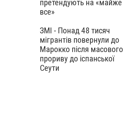
претендують на «майже
все»
ЗМІ - Понад 48 тисяч
мігрантів повернули до
Марокко після масового
прориву до іспанської
Сеути