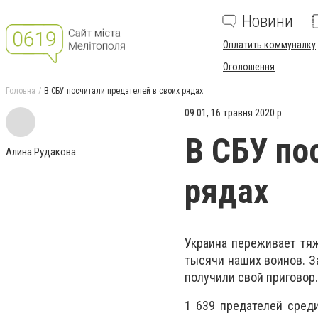
Новини
Оплатить коммуналку
Оголошення
Головна
В СБУ посчитали предателей в своих рядах
09:01, 16 травня 2020 р.
В СБУ по
Алина Рудакова
рядах
Украина переживает тя
тысячи наших воинов. За
получили свой приговор
1 639 предателей сред