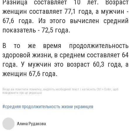
Разница составляет 10 лет. Возраст
женщин
составляет 77,1 года, а мужчин -
67,6 года. Из этого вычислен средний
показатель -
72,5 года.
В то же время продолжительность
здоровой жизни, в среднем составляет 64
года. У мужчин это возраст
60,3 года, а
женщин
67,6 года.
Якщо ви помітили помилку, виділіть необхідний текст і натисніть Ctrl + Enter, щоб
повідомити про це редакцію
#средняя продолжительность жизни украинцев
Алина Рудакова