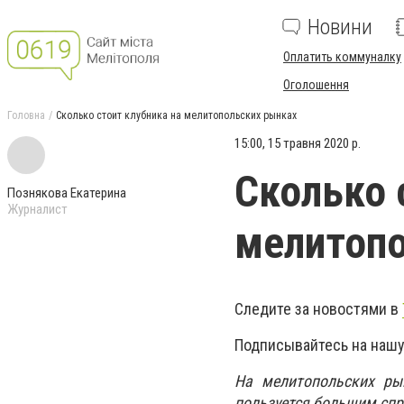
Новини
Оплатить коммуналку
Оголошення
Головна
Сколько стоит клубника на мелитопольских рынках
15:00, 15 травня 2020 р.
Сколько 
Познякова Екатерина
Журналист
мелитопо
Следите за новостями в
Подписывайтесь на нашу
На мелитопольских ры
пользуется большим спр