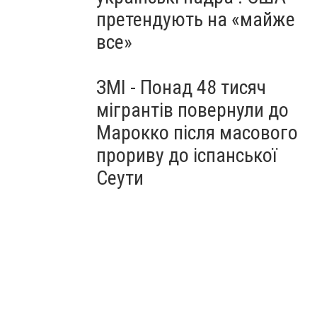
претендують на «майже
все»
ЗМІ - Понад 48 тисяч
мігрантів повернули до
Марокко після масового
прориву до іспанської
Сеути