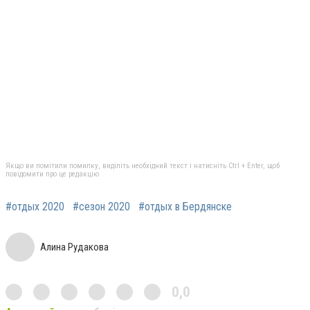
Якщо ви помітили помилку, виділіть необхідний текст і натисніть Ctrl + Enter, щоб
повідомити про це редакцію
#отдых 2020
#сезон 2020
#отдых в Бердянске
Алина Рудакова
0,0