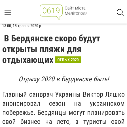
13:00, 18 травня 2020 р.
В Бердянске скоро будут
открыты пляжи для
отдыхающих
ОТДЫХ 2020
Отдыху 2020 в Бердянске быть!
Главный санврач Украины Виктор Ляшко
анонсировал сезон на украинском
побережье. Бердянцы могут планировать
свой бизнес на лето, а туристы свой