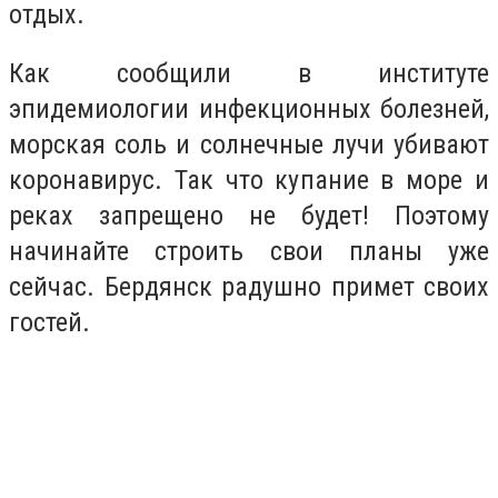
отдых.
Как сообщили в институте
эпидемиологии инфекционных болезней,
морская соль и солнечные лучи убивают
коронавирус. Так что купание в море и
реках запрещено не будет! Поэтому
начинайте строить свои планы уже
сейчас. Бердянск радушно примет своих
гостей.