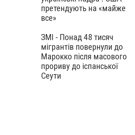
претендують на «майже
все»
ЗМІ - Понад 48 тисяч
мігрантів повернули до
Марокко після масового
прориву до іспанської
Сеути