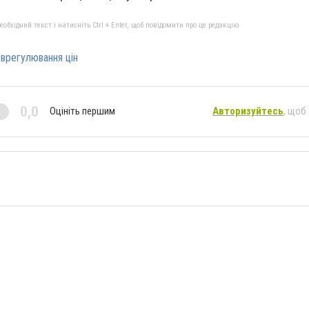
бхідний текст і натисніть Ctrl + Enter, щоб повідомити про це редакцію
врегулювання цін
0,0
Оцініть першим
Авторизуйтесь
, щоб