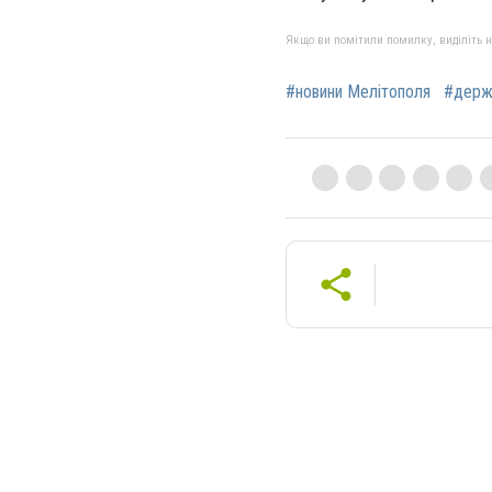
Якщо ви помітили помилку, виділіть нео
#новини Мелітополя
#держ