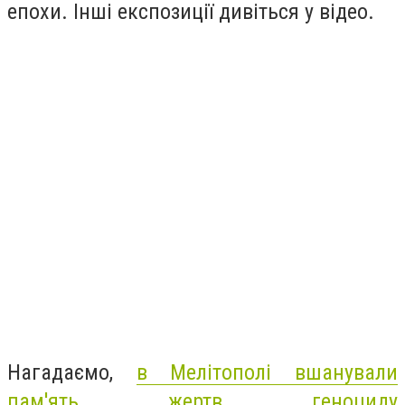
епохи. Інші експозиції дивіться у відео.
Нагадаємо,
в Мелітополі вшанували
пам'ять жертв геноциду