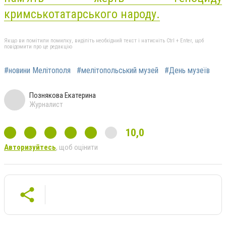
кримськотатарського народу.
Якщо ви помітили помилку, виділіть необхідний текст і натисніть Ctrl + Enter, щоб
повідомити про це редакцію
#новини Мелітополя
#мелітопольський музей
#День музеїв
Познякова Екатерина
Журналист
10,0
Авторизуйтесь
, щоб оцінити