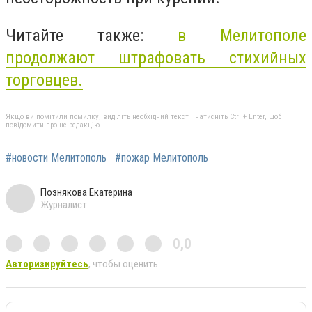
Читайте также:
в
Мелитополе
продолжают штрафовать стихийных
торговцев.
Якщо ви помітили помилку, виділіть необхідний текст і натисніть Ctrl + Enter, щоб
повідомити про це редакцію
#новости Мелитополь
#пожар Мелитополь
Познякова Екатерина
Журналист
0,0
Авторизируйтесь
, чтобы оценить