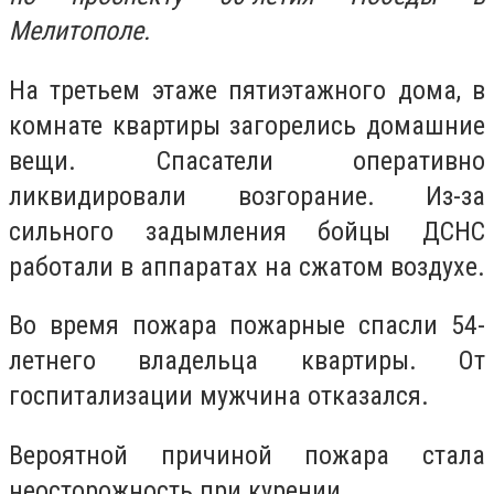
Мелитополе.
На третьем этаже пятиэтажного дома, в
комнате квартиры загорелись домашние
вещи. Спасатели оперативно
ликвидировали возгорание. Из-за
сильного задымления бойцы ДСНС
работали в аппаратах на сжатом воздухе.
Во время пожара пожарные спасли 54-
летнего владельца квартиры. От
госпитализации мужчина отказался.
Вероятной причиной пожара стала
неосторожность при курении.