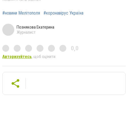
#новини Мелітополя
#коронавірус Україна
Познякова Екатерина
Журналист
0,0
Авторизуйтесь
, щоб оцінити