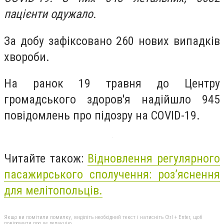
пацієнти одужало.
За добу зафіксовано 260 нових випадків
хвороби.
На ранок 19 травня до Центру
громадського здоров'я надійшло 945
повідомлень про підозру на COVID-19.
Читайте також:
Відновлення регулярного
пасажирського сполучення: роз’яснення
для мелітопольців.
Якщо ви помітили помилку, виділіть необхідний текст і натисніть Ctrl + Enter, щоб
повідомити про це редакцію