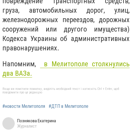
повреждение транспортных средств,
груза, автомобильных дорог, улиц,
железнодорожных переездов, дорожных
сооружений или другого имущества)
Кодекса Украины об административных
правонарушениях.
Напомним,
в Мелитополе столкнулись
два ВАЗа.
Якщо ви помітили помилку, виділіть необхідний текст і натисніть Ctrl + Enter, щоб
повідомити про це редакцію
#новости Мелитополя
#ДТП в Мелитополе
Познякова Екатерина
Журналист