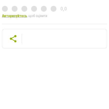
0,0
Авторизуйтесь
, щоб оцінити