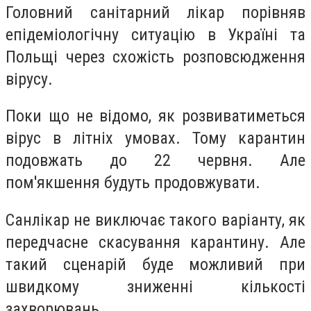
Головний санітарний лікар порівняв
епідеміологічну ситуацію в Україні та
Польщі через схожість розповсюдження
вірусу.
Поки що не відомо, як розвиватиметься
вірус в літніх умовах. Тому карантин
подовжать до 22 червня. Але
пом'якшення будуть продовжувати.
Санлікар не виключає такого варіанту, як
передчасне скасування карантину. Але
такий сценарій буде можливий при
швидкому зниженні кількості
захворювань.