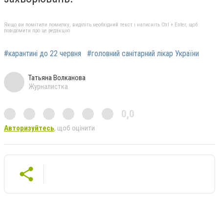
Якщо ви помітили помилку, виділіть необхідний текст і натисніть Ctrl + Enter, щоб
повідомити про це редакцію
#карантині до 22 червня
#головний санітарний лікар України
Татьяна Волканова
Журналистка
0,0
Авторизуйтесь
, щоб оцінити