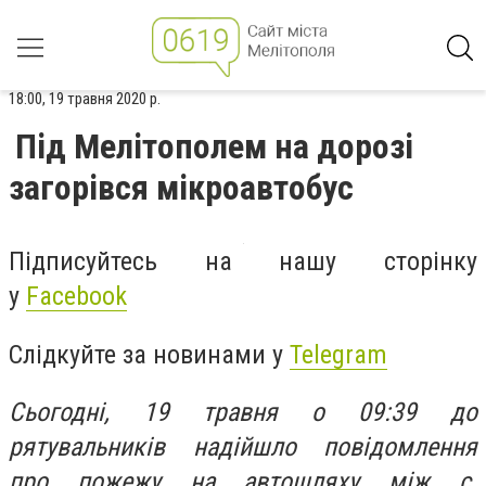
18:00, 19 травня 2020 р.
Під Мелітополем на дорозі
загорівся мікроавтобус
Підписуйтесь на нашу сторінку
у
Facebook
Слідкуйте за новинами у
Telegram
Сьогодні, 19 травня о 09:39 до
рятувальників надійшло повідомлення
про пожежу на автошляху між с.