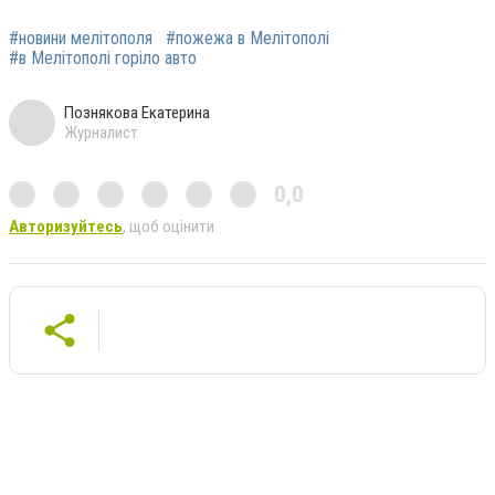
#новини мелітополя
#пожежа в Мелітополі
#в Мелітополі горіло авто
Познякова Екатерина
Журналист
0,0
Авторизуйтесь
, щоб оцінити