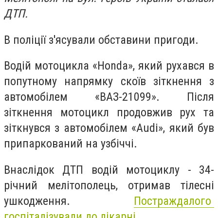
ДТП.
В поліції з'ясували обставини пригоди.
Водій мотоцикла «Honda», який рухався в
попутному напрямку скоїв зіткнення з
автомобілем «ВАЗ-21099». Після
зіткнення мотоцикл продовжив рух та
зіткнувся з автомобілем «Audi», який був
припаркований на узбіччі.
Внаслідок ДТП водій мотоциклу - 34-
річний мелітополець, отримав тілесні
ушкодження.
Постраждалого
госпіталізували до лікарні.