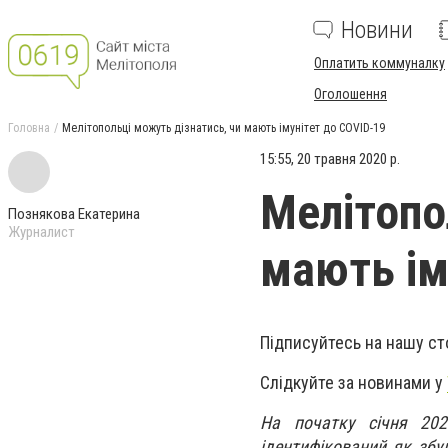
Новини
Оплатить коммуналку
Оголошення
Головна
Мелітопольці можуть дізнатись, чи мають імунітет до COVID-19
15:55, 20 травня 2020 р.
Мелітопо
Познякова Екатерина
Журналист
мають ім
Підписуйтесь на нашу ст
Слідкуйте за новинами у
На початку січня 202
ідентифікований як збуд