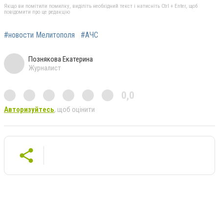
Якщо ви помітили помилку, виділіть необхідний текст і натисніть Ctrl + Enter, щоб
повідомити про це редакцію
#новости Мелитополя
#АЧС
Познякова Екатерина
Журналист
0,0
Авторизуйтесь
, щоб оцінити