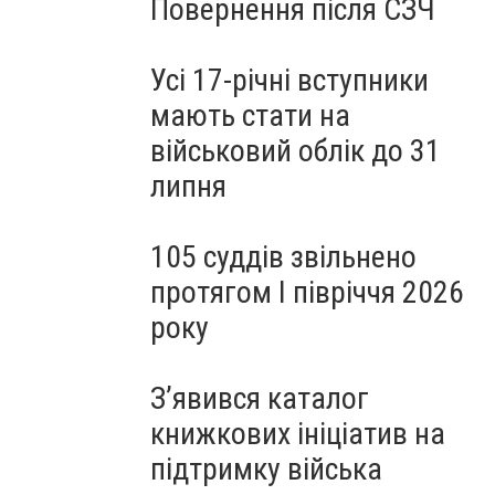
Повернення після СЗЧ
Усі 17-річні вступники
мають стати на
військовий облік до 31
липня
105 суддів звільнено
протягом I півріччя 2026
року
З’явився каталог
книжкових ініціатив на
підтримку війська