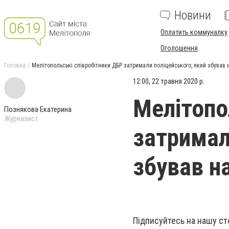
Новини
Оплатить коммуналку
Оголошення
Головна
Мелітопольські співробітники ДБР затримали поліцейського, який збував 
12:00, 22 травня 2020 р.
Мелітопо
Познякова Екатерина
Журналист
затримал
збував н
Підписуйтесь на нашу ст