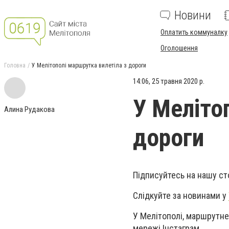
Новини
Оплатить коммуналку
Оголошення
Головна
У Мелітополі маршрутка вилетіла з дороги
14:06, 25 травня 2020 р.
У Меліто
Алина Рудакова
дороги
Підписуйтесь на нашу ст
Слідкуйте за новинами у
У Мелітополі, маршрутне 
мережі Інстаграм.