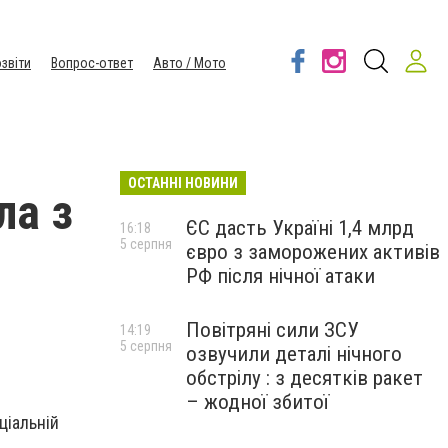
звіти
Вопрос-ответ
Авто / Мото
ОСТАННІ НОВИНИ
ла з
ЄС дасть Україні 1,4 млрд
16:18
5 серпня
євро з заморожених активів
РФ після нічної атаки
Повітряні сили ЗСУ
14:19
5 серпня
озвучили деталі нічного
обстрілу : з десятків ракет
– жодної збитої
ціальній