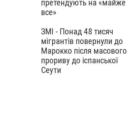
претендують на «майже
все»
ЗМІ - Понад 48 тисяч
мігрантів повернули до
Марокко після масового
прориву до іспанської
Сеути