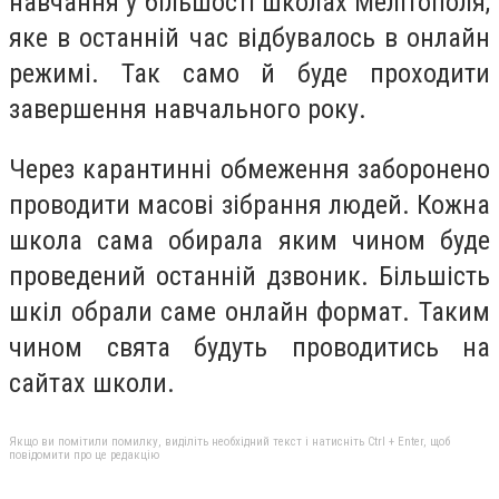
навчання у більшості школах Мелітополя,
яке в останній час відбувалось в онлайн
режимі. Так само й буде проходити
завершення навчального року.
Через карантинні обмеження заборонено
проводити масові зібрання людей. Кожна
школа сама обирала яким чином буде
проведений останній дзвоник. Більшість
шкіл обрали саме онлайн формат. Таким
чином свята будуть проводитись на
сайтах школи.
Якщо ви помітили помилку, виділіть необхідний текст і натисніть Ctrl + Enter, щоб
повідомити про це редакцію