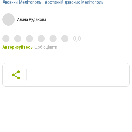
#новини Мелітополь
#останній дзвоник Мелітополь
Алина Рудакова
0,0
Авторизуйтесь
, щоб оцінити