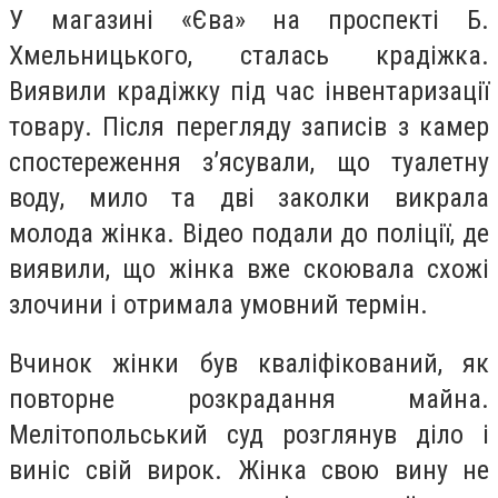
У магазині «Єва» на проспекті Б.
Хмельницького, сталась крадіжка.
Виявили крадіжку під час інвентаризації
товару. Після перегляду записів з камер
спостереження з
’
ясували, що туалетну
воду, мило та дві заколки викрала
молода жінка. Відео подали до поліції, де
виявили, що жінка вже скоювала схожі
злочини і отримала умовний термін.
Вчинок жінки був кваліфікований, як
повторне розкрадання майна.
Мелітопольський суд розглянув діло і
виніс свій вирок. Жінка свою вину не