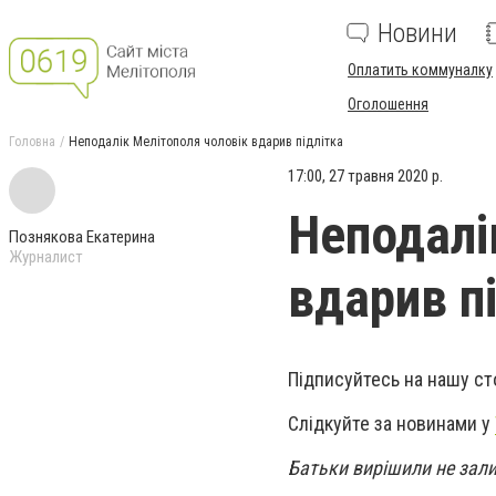
Новини
Оплатить коммуналку
Оголошення
Головна
Неподалік Мелітополя чоловік вдарив підлітка
17:00, 27 травня 2020 р.
Неподалі
Познякова Екатерина
Журналист
вдарив п
Підписуйтесь на нашу ст
Слідкуйте за новинами у
Батьки вирішили не зали