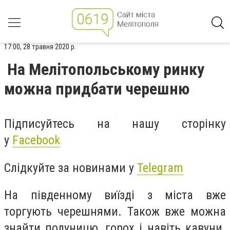
17:00, 28 травня 2020 р.
На Мелітопольському ринку
можна придбати черешню
Підписуйтесь на нашу сторінку
у
Facebook
Слідкуйте за новинами у
Telegram
На південному виїзді з міста вже
торгують черешнями. Також вже можна
знайти полуницю, горох і навіть кавуни.