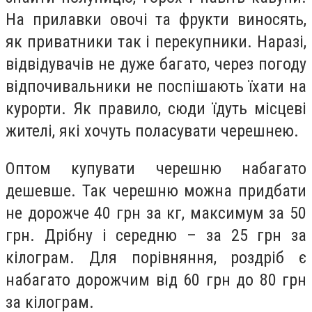
На прилавки овочі та фрукти виносять,
як приватники так і перекупники. Наразі,
відвідувачів не дуже багато, через погоду
відпочивальники не поспішають їхати на
курорти. Як правило, сюди їдуть місцеві
жителі, які хочуть поласувати черешнею.
Оптом купувати черешню набагато
дешевше. Так черешню можна придбати
не дорожче 40 грн за кг, максимум за 50
грн. Дрібну і середню – за 25 грн за
кілограм. Для порівняння, роздріб є
набагато дорожчим від 60 грн до 80 грн
за кілограм.