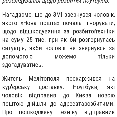
розслідування щодо розбитих ноутбуків.
Нагадаємо, що до ЗМІ звернувся чоловік,
якого «Нова пошта» почала ігнорувати,
щодо відшкодування за розбитоїтехніки
на суму 25 тис. грн як би розгорнулась
ситуація, якби чоловік не звернувся за
допомогою можемо тільки
здогадуватись.
Житель Мелітополя поскаржився на
кур'єрську доставку. Ноутбуки, які
чоловік відправив до Києва новою
поштою дійшли до адресатарозбитими.
Про пошкоджену техніку відправник