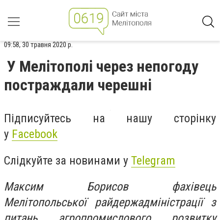
09:58, 30 травня 2020 р.
У Мелітополі через непогоду
постраждали черешні
Підписуйтесь на нашу сторінку
у
Facebook
Слідкуйте за новинами у
Telegram
Максим Борисов фахівець
Мелітопольської райдержадміністрації з
питань агропромислового розвитку