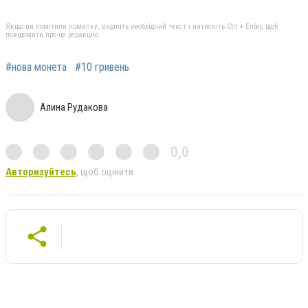
Якщо ви помітили помилку, виділіть необхідний текст і натисніть Ctrl + Enter, щоб
повідомити про це редакцію
#нова монета
#10 гривень
Алина Рудакова
0,0
Авторизуйтесь
, щоб оцінити