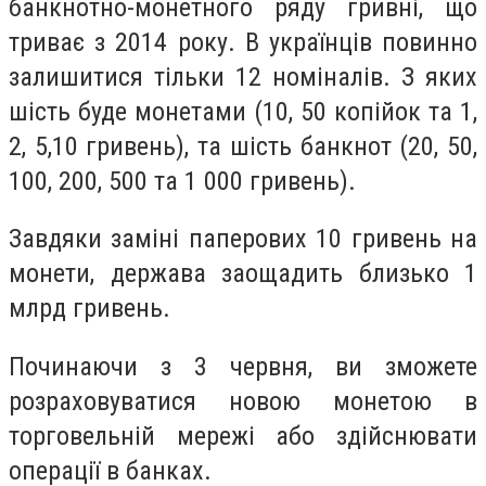
банкнотно-монетного ряду гривні, що
триває з 2014 року. В українців повинно
залишитися тільки 12 номіналів. З яких
шість буде монетами (10, 50 копійок та 1,
2, 5,10 гривень), та шість банкнот (
20, 50,
100, 200, 500 та 1 000 гривень).
Завдяки заміні паперових 10 гривень на
монети, держава заощадить
близько 1
млрд гривень.
Починаючи з 3 червня, ви зможете
розраховуватися новою монетою
в
торговельній мережі або здійснювати
операції в банках.