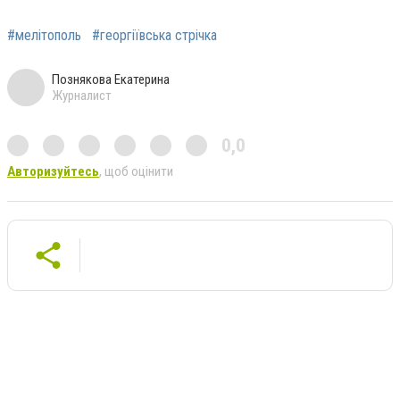
#мелітополь
#георгіївська стрічка
Познякова Екатерина
Журналист
0,0
Авторизуйтесь
, щоб оцінити