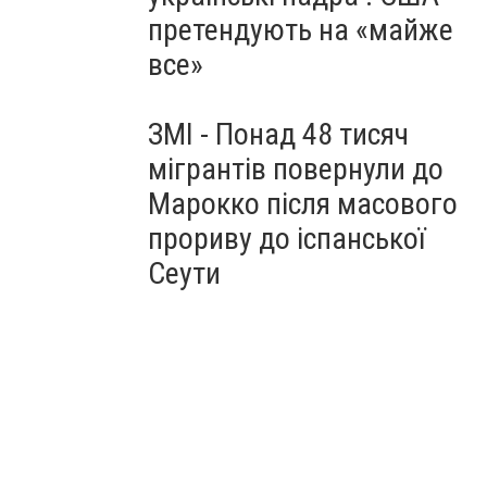
претендують на «майже
все»
ЗМІ - Понад 48 тисяч
мігрантів повернули до
Марокко після масового
прориву до іспанської
Сеути