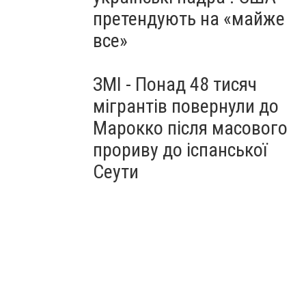
претендують на «майже
все»
ЗМІ - Понад 48 тисяч
мігрантів повернули до
Марокко після масового
прориву до іспанської
Сеути