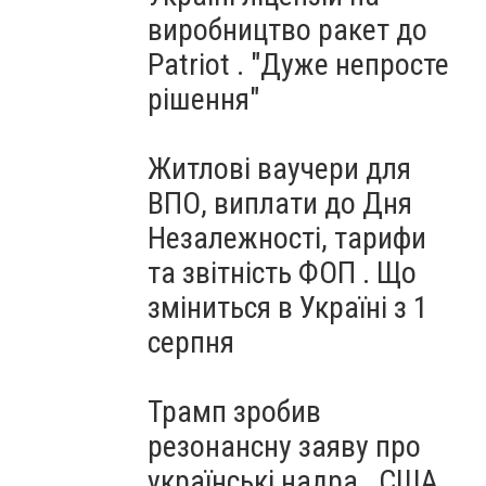
виробництво ракет до
Patriot . "Дуже непросте
рішення"
Житлові ваучери для
ВПО, виплати до Дня
Незалежності, тарифи
та звітність ФОП . Що
зміниться в Україні з 1
серпня
Трамп зробив
резонансну заяву про
українські надра . США