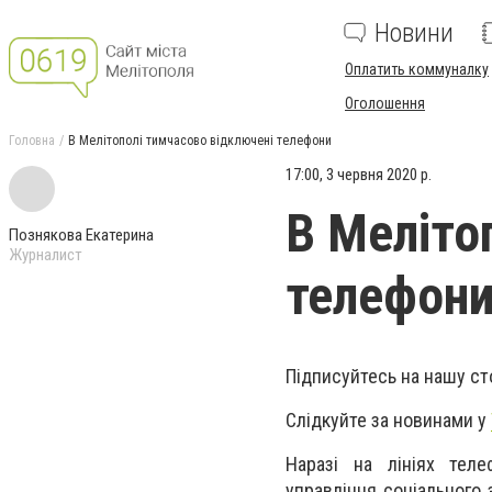
Новини
Оплатить коммуналку
Оголошення
Головна
В Мелітополі тимчасово відключені телефони
17:00, 3 червня 2020 р.
В Меліто
Познякова Екатерина
Журналист
телефон
Підписуйтесь на нашу ст
Слідкуйте за новинами у
Наразі на лініях теле
управління соціального 