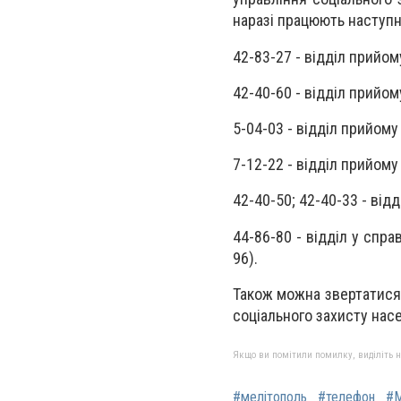
наразі працюють наступн
42-83-27 - відділ прийом
42-40-60 - відділ прийом
5-04-03 - відділ прийому
7-12-22 - відділ прийому 
42-40-50; 42-40-33 - від
44-86-80 - відділ у спра
96).
Також можна звертатися 
соціального захисту нас
Якщо ви помітили помилку, виділіть нео
#мелітополь
#телефон
#М