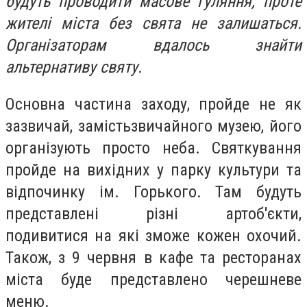
будуть проводити масове гуляння, проте
жителі міста без свята не залишаться.
Організаторам вдалось знайти
альтернативу святу.
Основна частина заходу, пройде не як
зазвичай, замістьзвичайного музею, його
організують просто неба. Святкування
пройде на вихідних у парку культури та
відпочинку ім. Горького. Там будуть
представлені різні артоб'єкти,
подивитися на які зможе кожен охочий.
Також, з 9 червня в кафе та ресторанах
міста буде представлено черешневе
меню.