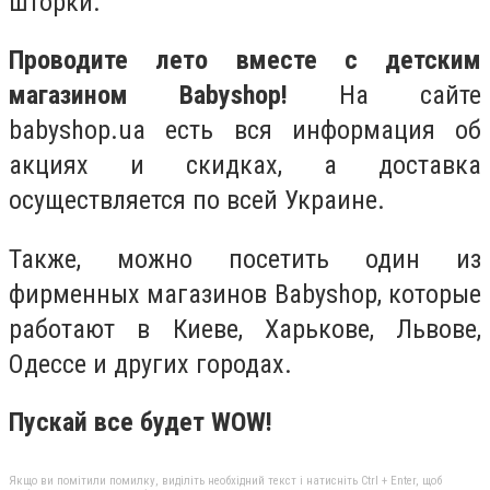
шторки.
Проводите лето вместе с детским
магазином Babyshop!
На сайте
babyshop.ua есть вся информация об
акциях и скидках, а доставка
осуществляется по всей Украине.
Также, можно посетить один из
фирменных магазинов Babyshop, которые
работают в Киеве, Харькове, Львове,
Одессе и других городах.
Пускай все будет WOW!
Якщо ви помітили помилку, виділіть необхідний текст і натисніть Ctrl + Enter, щоб