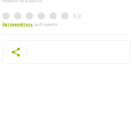
повідомити про це редакцію
0,0
Авторизуйтесь
, щоб оцінити