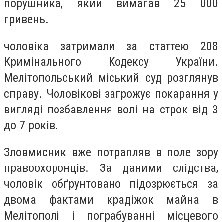
порушника, який вимагав 25 000
гривень.
чоловіка затримали за статтею 208
Кримінального Кодексу України.
Мелітопольський міський суд розглянув
справу. Чоловікові загрожує покарання у
вигляді позбавлення волі на строк від 3
до 7 років.
Зловмисник вже потрапляв в поле зору
правоохоронців. За даними слідства,
чоловік обґрунтовано підозрюється за
двома фактами крадіжок майна в
Мелітополі і пограбуванні місцевого