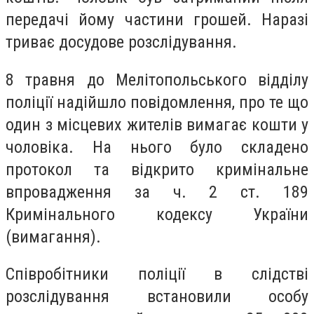
передачі йому частини грошей. Наразі
триває досудове розслідування.
8 травня до Мелітопольського відділу
поліції надійшло повідомлення, про те що
один з місцевих жителів вимагає кошти у
чоловіка. На нього було складено
протокол та відкрито кримінальне
впровадження за ч. 2 ст. 189
Кримінального кодексу України
(вимагання).
Співробітники поліції в слідстві
розслідування встановили особу