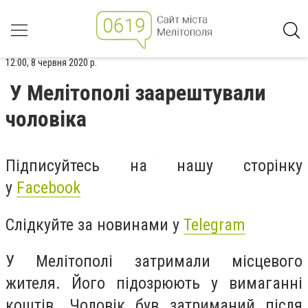
12:00, 8 червня 2020 р.
У Мелітополі заарештували
чоловіка
Підписуйтесь на нашу сторінку
у
Facebook
Слідкуйте за новинами у
Telegram
У Мелітополі затримали місцевого
жителя. Його підозрюють у вимаганні
коштів. Чоловік був затриманий після