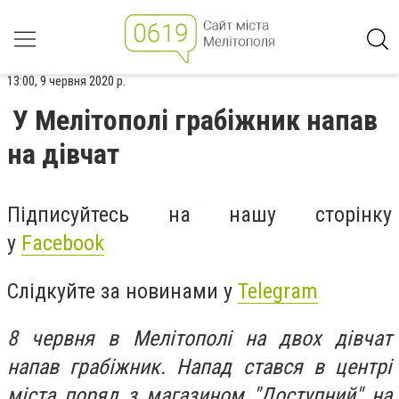
13:00, 9 червня 2020 р.
У Мелітополі грабіжник напав
на дівчат
Підписуйтесь на нашу сторінку
у
Facebook
Слідкуйте за новинами у
Telegram
8 червня в Мелітополі на двох дівчат
напав грабіжник. Напад стався в центрі
міста поряд з магазином "Доступний" на