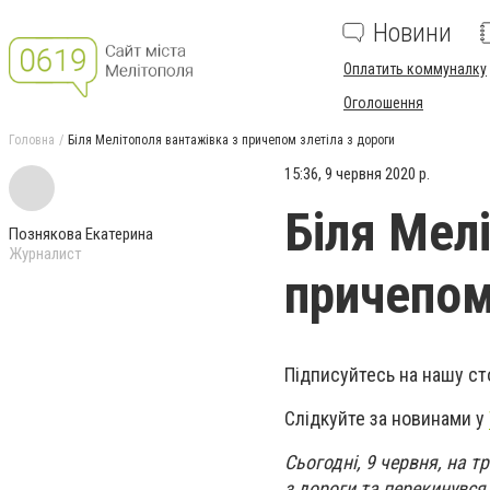
Новини
Оплатить коммуналку
Оголошення
Головна
Біля Мелітополя вантажівка з причепом злетіла з дороги
15:36, 9 червня 2020 р.
Біля Мел
Познякова Екатерина
Журналист
причепом
Підписуйтесь на нашу ст
Слідкуйте за новинами у
Сьогодні, 9 червня, на 
з дороги та перекинувся 