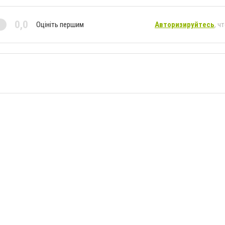
0,0
Оцініть першим
Авторизируйтесь
, ч