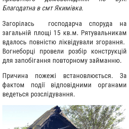
Благодатна в смт Якимівка.
Загорілась
господарча споруда на
загальній площі 15 кв.м.
Рятувальникам
вдалось повністю ліквідували згорання.
Вогнеборці провели розбір конструкцій
для
запобігання повторному займанню.
Причина пожежі встановлюється. За
фактом події відповідними органами
ведеться розслідування.