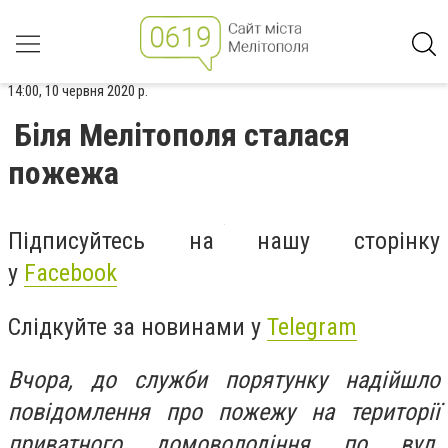
14:00, 10 червня 2020 р.
Біля Мелітополя сталася
пожежа
Підписуйтесь на нашу сторінку
у
Facebook
Слідкуйте за новинами у
Telegram
Вчора, до служби порятунку надійшло
повідомлення про пожежу на території
приватного домоволодіння по вул.