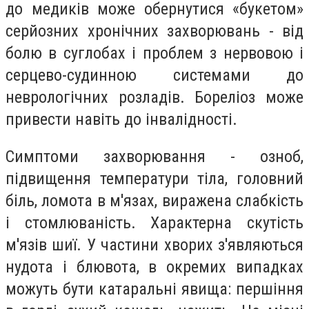
до медиків може обернутися «букетом»
серйозних хронічних захворювань - від
болю в суглобах і проблем з нервовою і
серцево-судинною системами до
неврологічних розладів. Бореліоз може
привести навіть до інвалідності.
Симптоми захворювання - озноб,
підвищення температури тіла, головний
біль, ломота в м'язах, виражена слабкість
і стомлюваність. Характерна скутість
м'язів шиї. У частини хворих з'являються
нудота і блювота, в окремих випадках
можуть бути катаральні явища: першіння