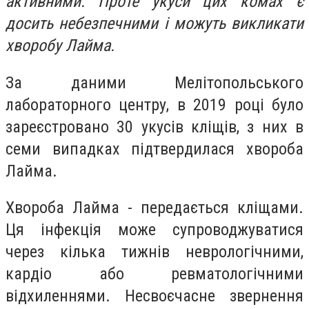
активними. Проте укуси цих комах є
досить небезпечними і можуть викликати
хворобу Лайма.
За даними Мелітопольського
лабораторного центру, в 2019 році було
зареєстровано 30 укусів кліщів, з них в
семи випадках підтвердилася хвороба
Лайма.
Хвороба Лайма - передається кліщами.
Ця інфекція може супроводжуватися
через кілька тижнів неврологічними,
кардіо або ревматологічними
відхиленнями. Несвоєчасне звернення