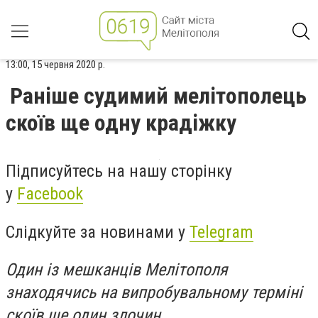
13:00, 15 червня 2020 р.
Раніше судимий мелітополець
скоїв ще одну крадіжку
Підписуйтесь на нашу сторінку
у
Facebook
Слідкуйте за новинами у
Telegram
Один із мешканців Мелітополя
знаходячись на випробувальному терміні
скоїв ще один злочин.