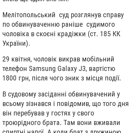
Мелітопольський суд розглянув справу
по обвинуваченню раніше судимого
чоловіка в скоєні крадіжки (ст. 185 КК
України).
29 квітня, чоловік викрав мобільний
телефон Samsung Galaxy J3, вартістю
1800 грн, після чого зник з місця події.
В судовому засіданні обвинувачений у
всьому зізнався і повідомив, що того дня
він перебував у гостях у свого
троюрідного брата. Там вони вживали
спиртні напої. А коли брат з дружиною