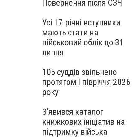
Повернення після СЗЧ
Усі 17-річні вступники
мають стати на
військовий облік до 31
липня
105 суддів звільнено
протягом I півріччя 2026
року
З’явився каталог
книжкових ініціатив на
підтримку війська