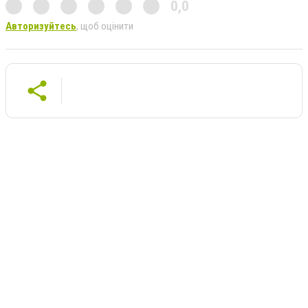
0,0
Авторизуйтесь
, щоб оцінити