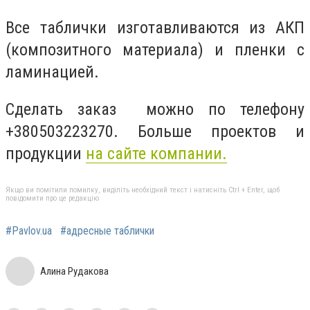
Все таблички изготавливаются из АКП
(композитного материала) и пленки с
ламинацией.
Сделать заказ можно по телефону
+380503223270. Больше проектов и
продукции
на сайте компании.
Якщо ви помітили помилку, виділіть необхідний текст і натисніть Ctrl + Enter, щоб
повідомити про це редакцію
#Pavlov.ua
#адресные таблички
Алина Рудакова