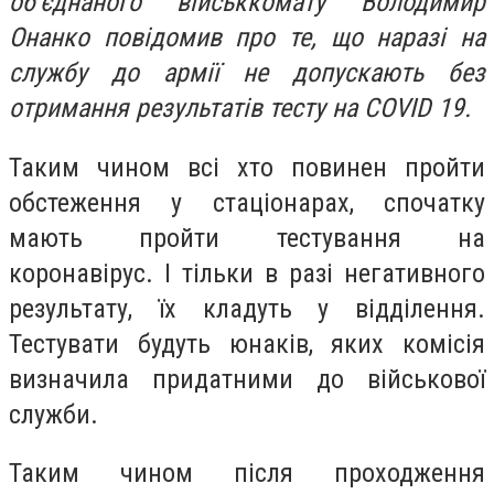
об'єднаного військкомату Володимир
Онанко повідомив про те, що наразі на
службу до армії не допускають без
отримання результатів тесту на COVID 19.
Таким чином всі хто повинен пройти
обстеження у стаціонарах, спочатку
мають пройти тестування на
коронавірус. І тільки в разі негативного
результату, їх кладуть у відділення.
Тестувати будуть юнаків, яких комісія
визначила придатними до військової
служби.
Таким чином після проходження