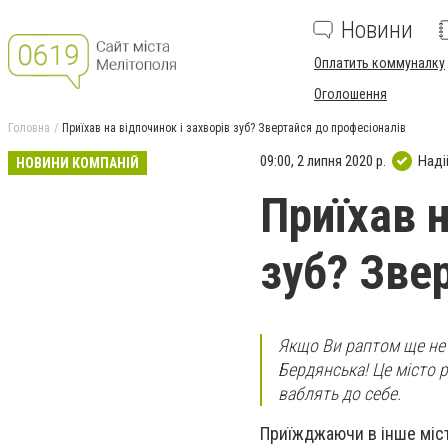
Новини
Оплатить коммуналку
Оголошення
Головна
Приїхав на відпочинок і захворів зуб? Звертайся до професіоналів
09:00, 2 липня 2020 р.
Наді
НОВИНИ КОМПАНІЙ
Приїхав н
зуб? Зве
Якщо Ви раптом ще не 
Бердянська! Це місто р
ваблять до себе.
Приїжджаючи в інше міст