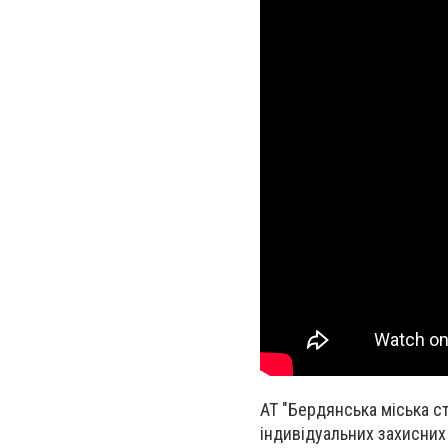
АТ "Бердянська міська с
індивідуальних захисних 