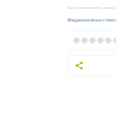
Якщо ви помітили помилку, виділіть нео
#Бердянська міська стоматол