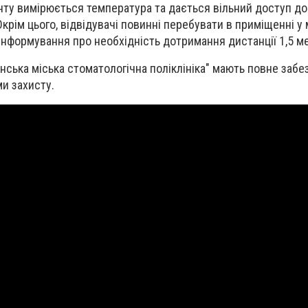
нту вимірюється температура та дається вільний доступ до
крім цього, відвідувачі повинні перебувати в приміщенні у 
нформування про необхідність дотримання дистанції 1,5 ме
янська міська стоматологічна поліклініка" мають повне заб
и захисту.