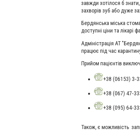
завжди хотілося б знати
захворів зуб або дуже з
Бердянська міська стома
доступні ціни та лікарі фа
Адміністрація АТ "Бердян
працює під час карантин
Прийом пацієнтів виключ
+38 (06153) 3-3
+38 (067) 47-33
+38 (095) 64-33
Також, є можливість зап