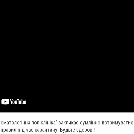
томатологічна поліклініка" закликає сумлінно дотримуватис
правил під час карантину. Будьте здорові!