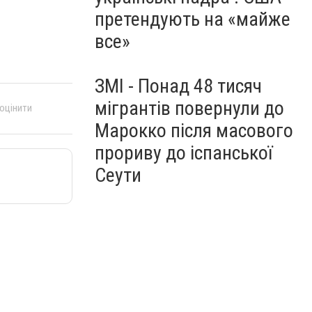
претендують на «майже
все»
ЗМІ - Понад 48 тисяч
мігрантів повернули до
 оцінити
Марокко після масового
прориву до іспанської
Сеути