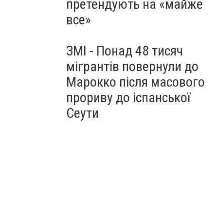
претендують на «майже
все»
ЗМІ - Понад 48 тисяч
мігрантів повернули до
Марокко після масового
прориву до іспанської
Сеути