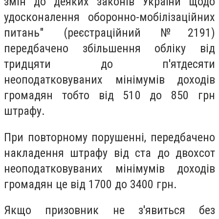
змін до деяких законів України щодо
удосконалення оборонно-мобілізаційних
питань" (реєстраційний №2191)
передбачено збільшення обліку від
тридцяти до п'ятдесяти
неоподатковуваних мінімумів доходів
громадян тобто від 510 до 850 грн
штрафу.
При повторному порушенні, передбачено
накладення штрафу від ста до двохсот
неоподатковуваних мінімумів доходів
громадян це від 1700 до 3400 грн.
Якщо призовник не з'явиться без