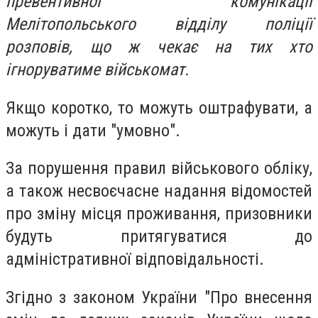
превентивної комунікації
Мелітопольського відділу поліції
розповів, що ж чекає на тих хто
ігноруватиме військомат.
Якщо коротко, то можуть оштрафувати, а
можуть і дати "умовно".
За порушення правил військового обліку,
а також несвоєчасне надання відомостей
про зміну місця проживання, призовники
будуть притягуватися до
адміністративної відповідальності.
Згідно з законом України "Про внесення