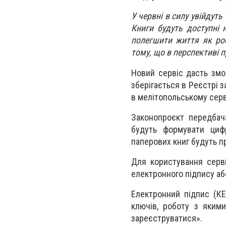
У червні в силу увійдут
Книги будуть доступні 
полегшити життя як ро
тому, що в перспективі 
Новий сервіс дасть змо
зберігається в Реєстрі 
в мелітопольському серв
Законопроєкт передбача
будуть формувати цифр
паперових книг будуть п
Для користування серв
електронного підпису аб
Електронний підпис (КЕ
ключів, роботу з яким
зареєструватися».