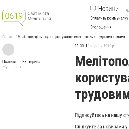
Новини
Оплатить коммуналку
Оголошення
Головна
Мелітопольці зможуть користуватись електронними трудовими книгами
11:00, 19 червня 2020 р.
Мелітопо
Познякова Екатерина
Журналист
користув
трудовим
Підписуйтесь на нашу ст
Слідкуйте за новинами у