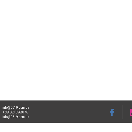
info@0619.com.ua
+ 38 063 0569176
info@0619.com.ua
Допускається цитування матеріалів без отримання попередньої згоди 0619.com.ua за