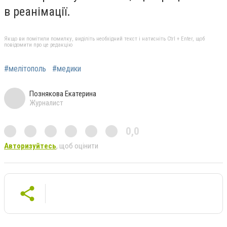
в реанімації.
Якщо ви помітили помилку, виділіть необхідний текст і натисніть Ctrl + Enter, щоб
повідомити про це редакцію
#мелітополь
#медики
Познякова Екатерина
Журналист
0,0
Авторизуйтесь
, щоб оцінити