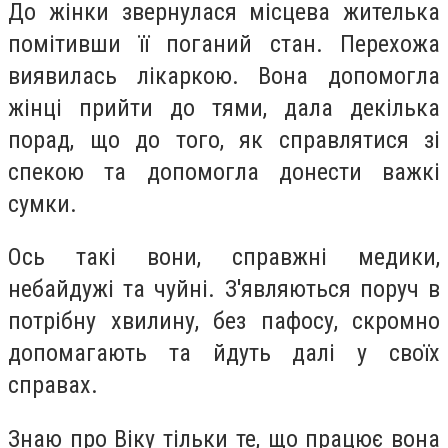
До жінки звернулася місцева жителька
помітивши її поганий стан. Перехожа
виявилась лікаркою. Вона допомогла
жінці прийти до тями, дала декілька
порад, що до того, як справлятися зі
спекою та допомогла донести важкі
сумки.
Ось такі вони, справжні медики,
небайдужі та чуйні. З'являються поруч в
потрібну хвилину, без пафосу, скромно
допомагають та йдуть далі у своїх
справах.
Знаю про Віку тільки те, що працює вона